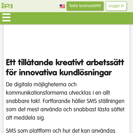
Testa kostnadsfritt
Logga in
Ett tillåtande kreativt arbetssätt
för innovativa kundlösningar
De digitala möjligheterna och
kommunikationsformerna utvecklas i en allt
snabbare takt. Fortfarande håller SMS ställningen
som det mest använda och snabbast lästa sättet
att meddela sig.
SMS som plattform och hur det kan användas