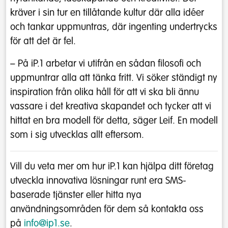
kräver i sin tur en tillåtande kultur där alla idéer
och tankar uppmuntras, där ingenting undertrycks
för att det är fel.
– På iP.1 arbetar vi utifrån en sådan filosofi och
uppmuntrar alla att tänka fritt. Vi söker ständigt ny
inspiration från olika håll för att vi ska bli ännu
vassare i det kreativa skapandet och tycker att vi
hittat en bra modell för detta, säger Leif. En modell
som i sig utvecklas allt eftersom.
Vill du veta mer om hur iP.1 kan hjälpa ditt företag
utveckla innovativa lösningar runt era SMS-
baserade tjänster eller hitta nya
användningsområden för dem så kontakta oss
på
info@ip1.se
.