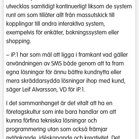
utvecklas samtidigt kontinuerligt liksom de system
runt om som tillåter allt från massutskick till
kopplingar till andra interaktiva system,
exempelvis för enkäter, bokningssystem eller
shopping.
– iP.1 har som mål att ligga i framkant vad gäller
användningen av SMS både genom att ta fram
egna lösningar för ännu bättre kundnytta eller
mera skräddarsydda lösningar ihop med kund,
säger Leif Alvarsson, VD för iP.1.
I det sammanhanget är det vitalt att ha en
företagskultur som inte bara handlar om att
kunna förfina tekniska lösningar och
programmering utan som också främjar
nytänkande, idéskapande och kreativitet. Det