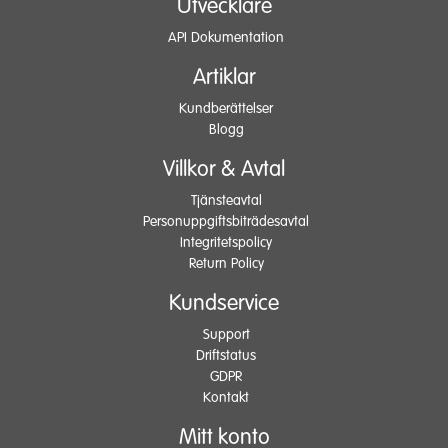
Utvecklare
API Dokumentation
Artiklar
Kundberättelser
Blogg
Villkor & Avtal
Tjänsteavtal
Personuppgiftsbiträdesavtal
Integritetspolicy
Return Policy
Kundservice
Support
Driftstatus
GDPR
Kontakt
Mitt konto