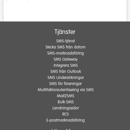
Tjänster
SMS-tjänst
Skicka SMS från datorn
SMS-marknadsföring
SMS Gateway
Integrera SMS
SMS från Outlook
SMS Undersökningar
SMS för föreningar
Multifaktorautentisering via SMS
Mail2SMS
Bulk SMS
Landningssidor
RCS
E-postmarknadsföring