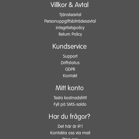
Villkor & Avtal
Tjänsteavtal
Personuppgiftsbiträdesavtal
Integritetspolicy
Return Policy
Kundservice
Support
Driftstatus
GDPR
Kontakt
Mitt konto
Testa kostnadsfritt
Fyll på SMS-saldo
Har du frågor?
Det här är iP.1
Kontakta oss via mail