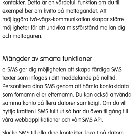
kontakter. Detta är en värdefull funktion om du till
exempel ber om kvitto på mottagandet. Att
möjliggöra två-vägs-kommunikation skapar större
möjligheter för att undvika missförstånd mellan dig
och mottagaren.
Mängder av smarta funktioner
e-SMS ger dig möjligheten att skapa färdiga SMS-
texter som infogas i ditt meddelande på nolltid.
Personifiera dina SMS genom att hämta kontaktdata
som förnamn eller efternamn. Du kan också använda
samma konto på flera datorer samtidigt. Om du vill
nyttja kraften i SMS fullt ut så har du även tillgång till
våra webbapplikationer och vårt SMS API.
Skicka SMS till alla dina kontakter, lokalt på datorn