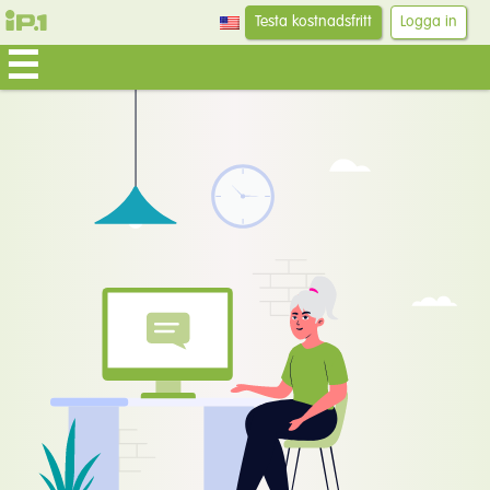
Testa kostnadsfritt
Logga in