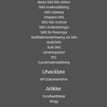
Skicka SMS från datorn
SMS-marknadsföring
SMS Gateway
Integrera SMS
SMS från Outlook
SMS Undersökningar
SMS för föreningar
Multifaktorautentisering via SMS
Mail2SMS
Bulk SMS
Landningssidor
RCS
E-postmarknadsföring
Utvecklare
API Dokumentation
Artiklar
Kundberättelser
Blogg