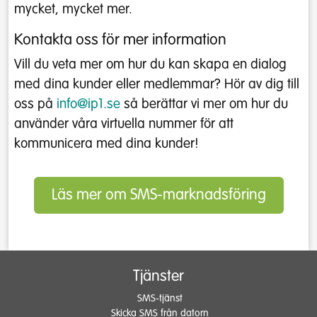
mycket, mycket mer.
Kontakta oss för mer information
Vill du veta mer om hur du kan skapa en dialog
med dina kunder eller medlemmar? Hör av dig till
oss på
info@ip1.se
så berättar vi mer om hur du
använder våra virtuella nummer för att
kommunicera med dina kunder!
Läs mer om SMS-marknadsföring
Tjänster
SMS-tjänst
Skicka SMS från datorn