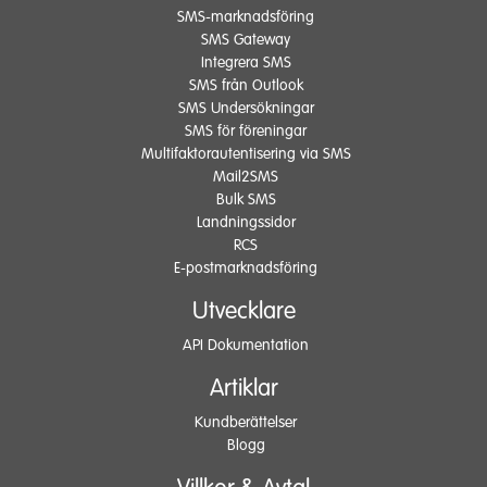
SMS-marknadsföring
SMS Gateway
Integrera SMS
SMS från Outlook
SMS Undersökningar
SMS för föreningar
Multifaktorautentisering via SMS
Mail2SMS
Bulk SMS
Landningssidor
RCS
E-postmarknadsföring
Utvecklare
API Dokumentation
Artiklar
Kundberättelser
Blogg