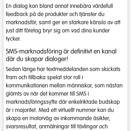
En dialog kan bland annat innebära värdefull
feedback på de produkter och tjänster du
marknadsför, samt ger en starkare känsla av att
just ditt företag bryr sig om vad dina kunder
tycker.
SMS-marknadsföring är definitivt en kanal
där du skapar dialoger!
Sedan länge har textmeddelanden som skickats
fram och tillbaka spelat stor roll i
kommunikationen mellan människor, som nästan
glömts av när det kommer till SMS i
marknadsföringssyfte där enkelriktade budskap
är i majoritet. Med ett virtuellt nummer kan du
skapa en motorväg av inkommande åsikter,
svarsresultat, anmälningar till tävlingar och