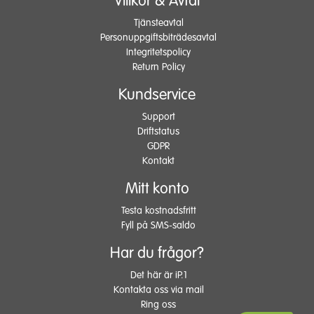
Villkor & Avtal
Tjänsteavtal
Personuppgiftsbiträdesavtal
Integritetspolicy
Return Policy
Kundservice
Support
Driftstatus
GDPR
Kontakt
Mitt konto
Testa kostnadsfritt
Fyll på SMS-saldo
Har du frågor?
Det här är iP.1
Kontakta oss via mail
Ring oss