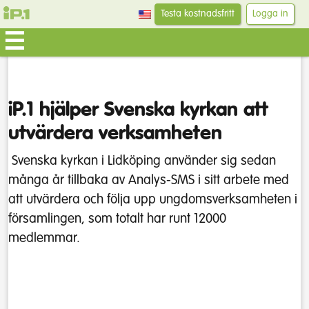
Testa kostnadsfritt
Logga in
iP.1 hjälper Svenska kyrkan att
utvärdera verksamheten
Svenska kyrkan i Lidköping använder sig sedan
många år tillbaka av Analys-SMS i sitt arbete med
att utvärdera och följa upp ungdomsverksamheten i
församlingen, som totalt har runt 12000
medlemmar.