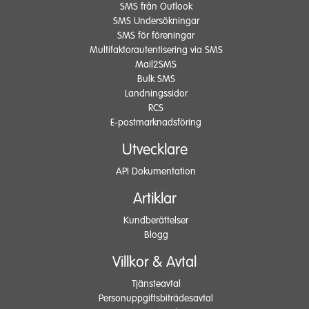
SMS från Outlook
SMS Undersökningar
SMS för föreningar
Multifaktorautentisering via SMS
Mail2SMS
Bulk SMS
Landningssidor
RCS
E-postmarknadsföring
Utvecklare
API Dokumentation
Artiklar
Kundberättelser
Blogg
Villkor & Avtal
Tjänsteavtal
Personuppgiftsbiträdesavtal