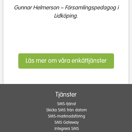
Gunnar Helmerson – Församlingspedagog i
Lidköping.
Läs mer om våra enkättjänster
Tjänster
SMS-tjänst
Skicka SMS från datorn
SMS-marknadsföring
SMS Gateway
Integrera SMS